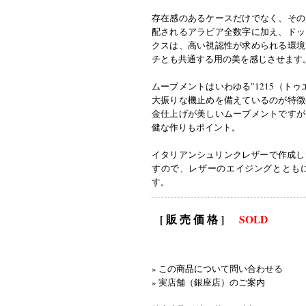
存在感のあるケースだけでなく、その
配されるアラビア全数字に加え、ドッ
クスは、高い視認性が求められる環境
チとも共通する用の美を感じさせます
ムーブメントはいわゆる”1215（ト
大振りな機止めを備えているのが特徴
金仕上げが美しいムーブメントですが
健な作りもポイント。
イタリアンシュリンクレザーで作成したa
すので、レザーのエイジングととも
す。
[ 販 売 価 格 ]
SOLD
» この商品について問い合わせる
» 実店舗（銀座店）のご案内