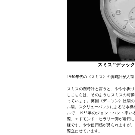
スミス ”デラック
1950年代の《スミス》の腕時計が入
スミスの腕時計と言うと、やや小振り
しこちらは、そのようなスミスの可憐
っています。英国《デニソン》社製の
ル製。スクリューバックによる防水機構
ルで、1953年のジョン・ハント率
際、エドモンド・ヒラリー卿が着用し
様です。やや使用感が見られますが、
際立たせています。