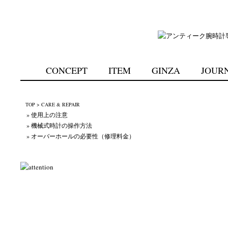
CONCEPT
ITEM
GINZA
JOUR
TOP
> CARE & REPAIR
» 使用上の注意
» 機械式時計の操作方法
» オーバーホールの必要性（修理料金）