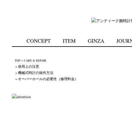
CONCEPT
ITEM
GINZA
JOUR
TOP
> CARE & REPAIR
» 使用上の注意
» 機械式時計の操作方法
» オーバーホールの必要性（修理料金）