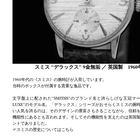
スミス "デラックス" 9金無垢 ／ 英国製 1960
1960年代の《スミス》の腕時計が入荷しています。
当時のボックスが付属する貴重な逸品です。
文字盤上に配された”SMITHS”のブランド名と誇らしげな王冠マー
LUXE”のモデル名。「デラックス」シリーズがおそらくスミスの腕
い人気を誇るのは、そのデザインの豊富さもさることながら、信頼
機能性にあるとも言われます。そしてその機能性を支えたのは英国
ントでありました。
☞スミスの歴史についてはこちら