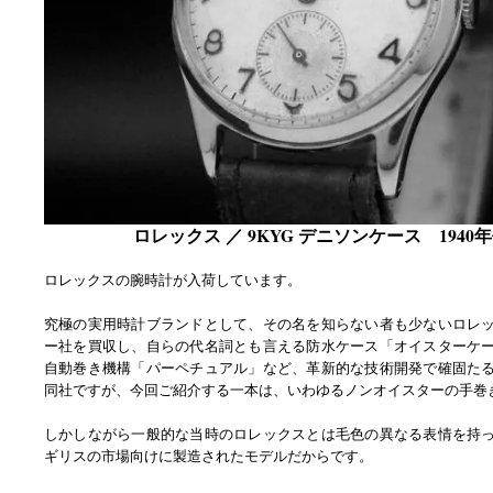
ロレックス ／ 9KYG デニソンケース 1940
ロレックスの腕時計が入荷しています。
究極の実用時計ブランドとして、その名を知らない者も少ないロレ
ー社を買収し、自らの代名詞とも言える防水ケース「オイスターケ
自動巻き機構「パーペチュアル」など、革新的な技術開発で確固た
同社ですが、今回ご紹介する一本は、いわゆるノンオイスターの手巻
しかしながら一般的な当時のロレックスとは毛色の異なる表情を持
ギリスの市場向けに製造されたモデルだからです。