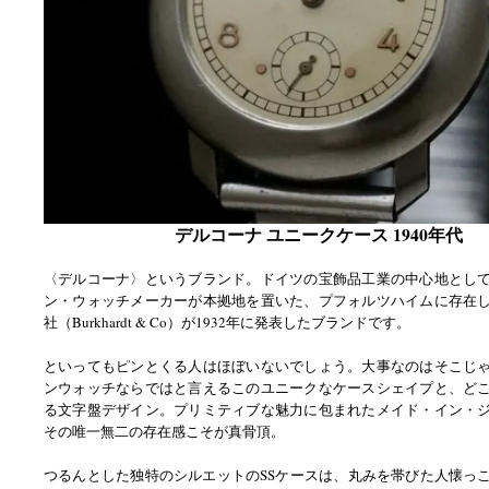
デルコーナ ユニークケース 1940年代
〈デルコーナ〉というブランド。ドイツの宝飾品工業の中心地とし
ン・ウォッチメーカーが本拠地を置いた、プフォルツハイムに存在
社（Burkhardt & Co）が1932年に発表したブランドです。
といってもピンとくる人はほぼいないでしょう。大事なのはそこじ
ンウォッチならではと言えるこのユニークなケースシェイプと、ど
る文字盤デザイン。プリミティブな魅力に包まれたメイド・イン・
その唯一無二の存在感こそが真骨頂。
つるんとした独特のシルエットのSSケースは、丸みを帯びた人懐っ