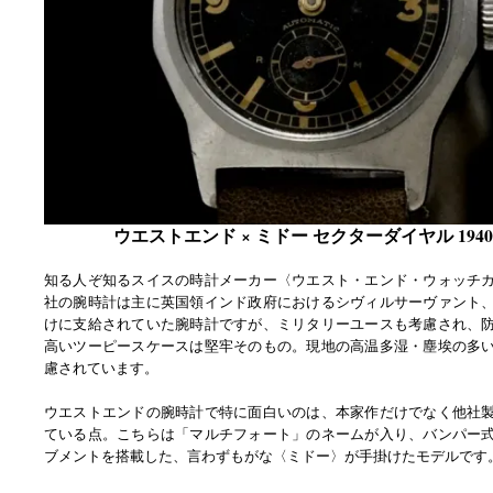
ウエストエンド × ミドー セクターダイヤル 194
知る人ぞ知るスイスの時計メーカー〈ウエスト・エンド・ウォッチ
社の腕時計は主に英国領インド政府におけるシヴィルサーヴァント
けに支給されていた腕時計ですが、ミリタリーユースも考慮され、
高いツーピースケースは堅牢そのもの。現地の高温多湿・塵埃の多
慮されています。
ウエストエンドの腕時計で特に面白いのは、本家作だけでなく他社
ている点。こちらは「マルチフォート」のネームが入り、バンパー
ブメントを搭載した、言わずもがな〈ミドー〉が手掛けたモデルです