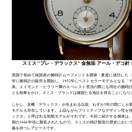
スミス ”プレ・デラックス” 金無垢 アール・デコ針 1
英国で初めて純国産の腕時計ムーブメントを開発・量産に成功した〈ス
年に腕時計の販売を開始し、1952年にベストセラーモデルとなる「
表。エドモンド・ヒラリー卿のエベレスト登頂の際にも同社の腕時
とも拍車をかけ、スミス・ブランドは確固たる地位を得ることになり
しかし、名機「デラックス」が生まれる以前、わずか5年の間にしか
モデルも存在しています。上品ながらプリミティブなデザイン性を
ックス」と呼ばれる初期モデルがそれです。今回ご紹介する個体は
期の1946年頃に製造されたもので、スミスの時計製造の歴史におい
義を持つレアピースです。