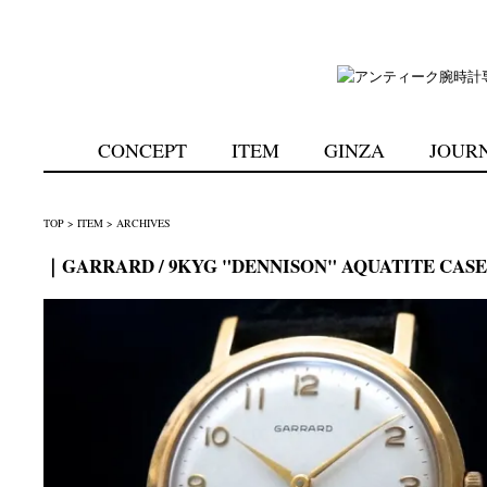
CONCEPT
ITEM
GINZA
JOUR
TOP
>
ITEM
>
ARCHIVES
｜GARRARD / 9KYG "DENNISON" AQUATITE CASE 