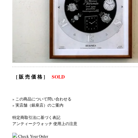
[ 販 売 価 格 ]
SOLD
» この商品について問い合わせる
» 実店舗（銀座店）のご案内
特定商取引法に基づく表記
アンティークウォッチ 使用上の注意
Check Your Order