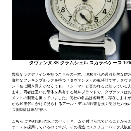
タヴァンヌ SS クラムシェル スカラベケース 193
異様なラグデザインを持つこちらの一本。1930年代の過渡期的な防
徴的なフレキシブルラグを持つ〈タヴァンヌ〉の腕時計です。タヴ
ンド名に聞き覚えがなくても、〈シーマ〉と言われると知っている
ます。両者は互いに母体を共有する姉妹ブランドで、タヴァンヌは
メントの製造を担っていました。同社の名品は各時代に存在しますが、
から40年代にかけて見られるアール・デコの影響を強く受けた力強
つ腕時計は逸品揃い。
こちらは"WATERSPORT"のペットネームが付けられていることか
ケースを採用しているのですが、その構造はスクリューバック式以