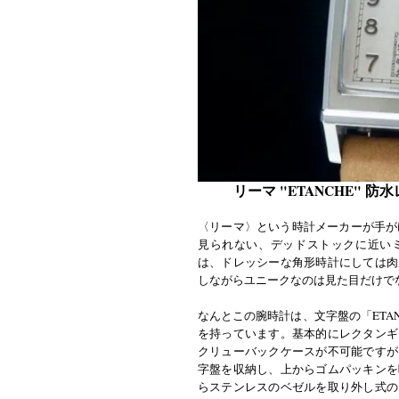
リーマ "ETANCHE" 
〈リーマ〉という時計メーカーが手が
見られない、デッドストックに近い
は、ドレッシーな角形時計にしては肉
しながらユニークなのは見た目だけで
なんとこの腕時計は、文字盤の「ETA
を持っています。基本的にレクタンギ
クリューバックケースが不可能ですが
字盤を収納し、上からゴムパッキンを
らステンレスのベゼルを取り外し式の