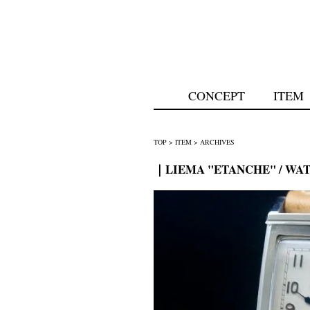
CONCEPT
ITEM
TOP
>
ITEM
>
ARCHIVES
｜LIEMA "ETANCHE" / WAT