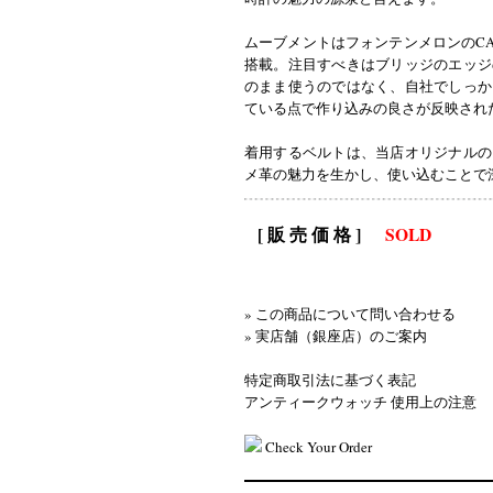
ムーブメントはフォンテンメロンのCA
搭載。注目すべきはブリッジのエッジ
のまま使うのではなく、自社でしっか
ている点で作り込みの良さが反映され
着用するベルトは、当店オリジナルの
メ革の魅力を生かし、使い込むことで
[ 販 売 価 格 ]
SOLD
» この商品について問い合わせる
» 実店舗（銀座店）のご案内
特定商取引法に基づく表記
アンティークウォッチ 使用上の注意
Check Your Order