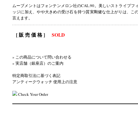
ムーブメントはフォンテンメロン社のCAL.90。美しいストライプフ
ッジに加え、やや大きめの受け石を持つ質実剛健な仕上がりは、こ
言えます。
[ 販 売 価 格 ]
SOLD
» この商品について問い合わせる
» 実店舗（銀座店）のご案内
特定商取引法に基づく表記
アンティークウォッチ 使用上の注意
Check Your Order