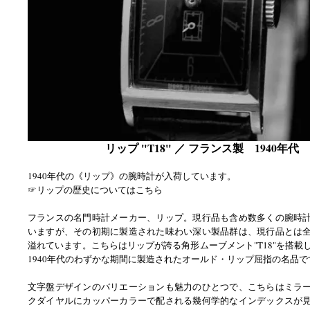
リップ "T18" ／ フランス製 1940年代
1940年代の《リップ》の腕時計が入荷しています。
☞リップの歴史についてはこちら
フランスの名門時計メーカー、リップ。現行品も含め数多くの腕時
いますが、その初期に製造された味わい深い製品群は、現行品とは
溢れています。こちらはリップが誇る角形ムーブメント"T18"を搭載
1940年代のわずかな期間に製造されたオールド・リップ屈指の名品で
文字盤デザインのバリエーションも魅力のひとつで、こちらはミラ
クダイヤルにカッパーカラーで配される幾何学的なインデックスが