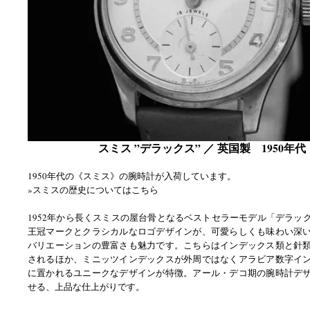
スミス ”デラックス” ／ 英国製 1950年代
1950年代の《スミス》の腕時計が入荷しています。
»スミスの歴史についてはこちら
1952年から長くスミスの屋台骨となるベストセラーモデル「デラッ
王冠マークとクラシカルなロゴデザインが、可愛らしくも味わい深
バリエーションの豊富さも魅力です。こちらはインデックス類と針
されるほか、ミニッツインデックスが外周ではなくアラビア数字イ
に置かれるユニークなデザインが特徴。アール・デコ期の腕時計デ
せる、上品な仕上がりです。