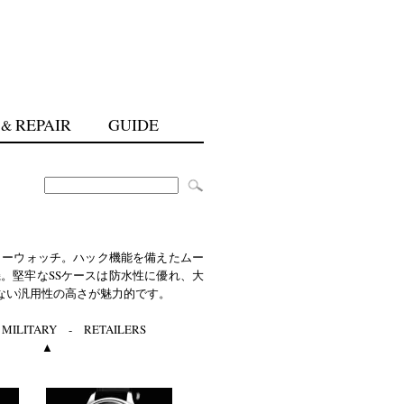
REPAIR
GUIDE
&
リーウォッチ。ハック機能を備えたムー
。堅牢なSSケースは防水性に優れ、大
ない汎用性の高さが魅力的です。
-
MILITARY
-
RETAILERS
▲