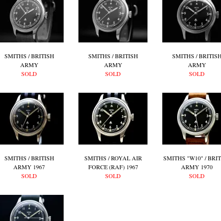
SMITHS / BRITISH
SMITHS / BRITISH
SMITHS / BRITIS
ARMY
ARMY
ARMY
SOLD
SOLD
SOLD
SMITHS / BRITISH
SMITHS / ROYAL AIR
SMITHS "W10" / BRI
ARMY 1967
FORCE (RAF) 1967
ARMY 1970
SOLD
SOLD
SOLD